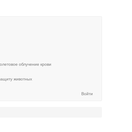
олетовое облучение крови
защиту животных
Войти