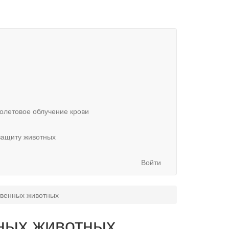
олетовое облучение крови
защиту животных
Войти
твенных животных
ных животных