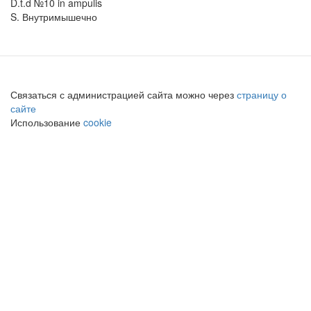
D.t.d №10 in ampulis
S. Внутримышечно
Связаться с администрацией сайта можно через
страницу о
сайте
Использование
cookie