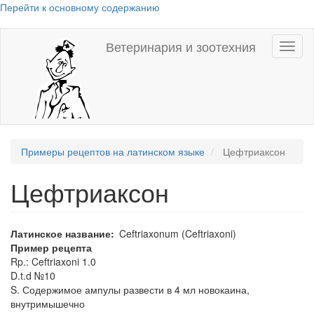
Перейти к основному содержанию
Ветеринария и зоотехния
Toggl
naviga
Примеры рецептов на латинском языке
Цефтриаксон
Цефтриаксон
Латинское название
Ceftriaxonum (Ceftriaxoni)
Пример рецепта
Rp.: Ceftriaxoni 1.0
D.t.d №10
S. Содержимое ампулы развести в 4 мл новокаина,
внутримышечно