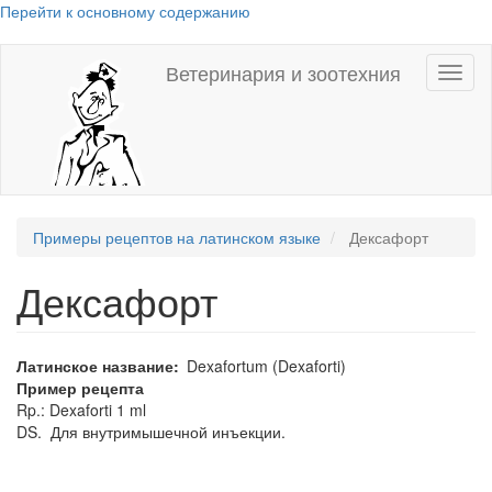
Перейти к основному содержанию
Ветеринария и зоотехния
Toggl
naviga
Примеры рецептов на латинском языке
Дексафорт
Дексафорт
Латинское название
Dexafortum (Dexaforti)
Пример рецепта
Rp.: Dexaforti 1 ml
DS. Для внутримышечной инъекции.