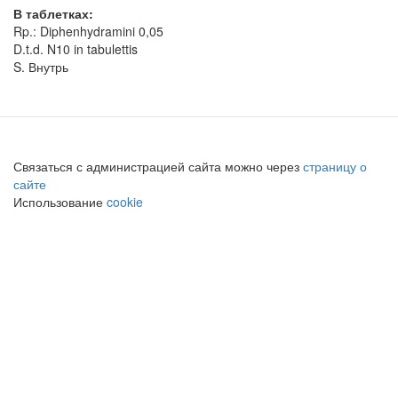
В таблетках:
Rp.: Diphenhydramini 0,05
D.t.d. N10 in
tabulettis
S. Внутрь
Связаться с администрацией сайта можно через
страницу о
сайте
Использование
cookie