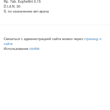
Rp. Tab. Euphellini 0,15
D.t.d.N. 30
S. по назначению вет.врача
Связаться с администрацией сайта можно через
страницу о
сайте
Использование
cookie