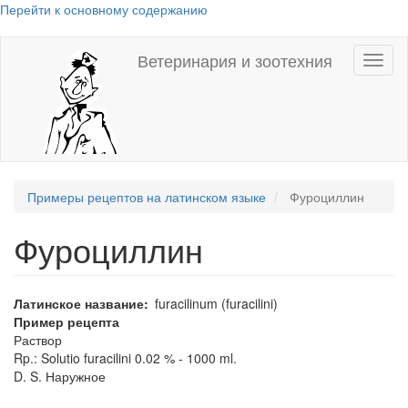
Перейти к основному содержанию
Ветеринария и зоотехния
Toggl
naviga
Примеры рецептов на латинском языке
Фуроциллин
Фуроциллин
Латинское название
furacilinum (furacilini)
Пример рецепта
Раствор
Rp.: Solutio furacilini 0.02 % - 1000 ml.
D. S. Наружное