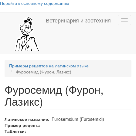
Перейти к основному содержанию
Ветеринария и зоотехния
Toggl
naviga
Примеры рецептов на латинском языке
Фуросемид (Фурон, Лазикс)
Фуросемид (Фурон,
Лазикс)
Латинское название
Furosemidum (Furosemidi)
Пример рецепта
Таблетки: