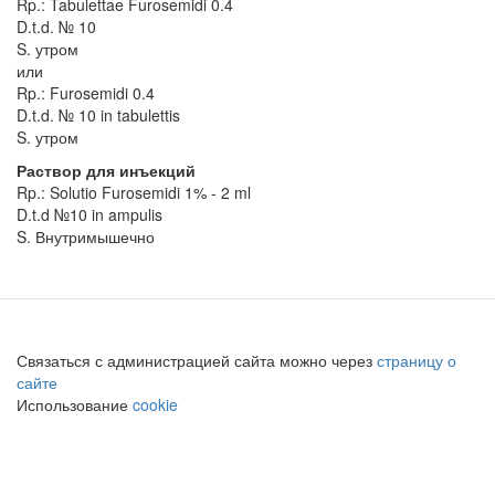
Rp.: Tabulettae Furosemidi 0.4
D.t.d. № 10
S. утром
или
Rp.: Furosemidi 0.4
D.t.d. № 10 in tabulettis
S. утром
Раствор для инъекций
Rp.: Solutio Furosemidi 1% - 2 ml
D.t.d №10 in ampulis
S. Внутримышечно
Связаться с администрацией сайта можно через
страницу о
сайте
Использование
cookie