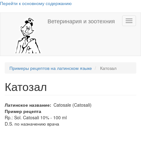
Перейти к основному содержанию
Ветеринария и зоотехния
Toggl
naviga
Примеры рецептов на латинском языке
Катозал
Катозал
Латинское название
Catosale (Catosali)
Пример рецепта
Rp.: Sol. Catosali 10% - 100 ml
D.S. по назначению врача