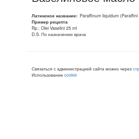
Латинское название
Paraffinum liquidum (Paraffini 
Пример рецепта
Rp.: Olei Vaselini 25 ml
D.S. По назначению врача
Связаться с администрацией сайта можно через
ст
Использование
cookie