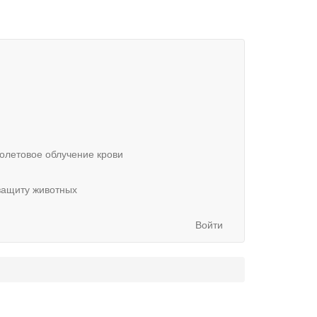
олетовое облучение крови
защиту животных
Войти