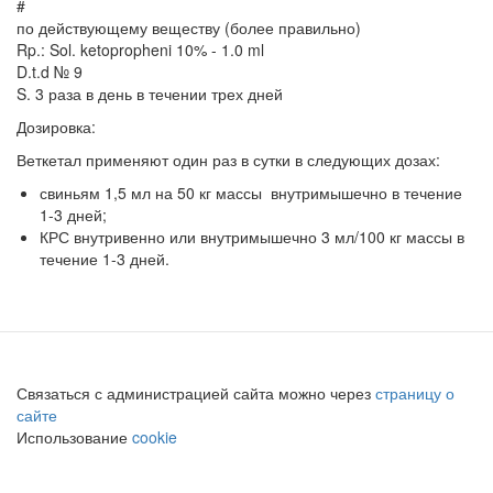
#
по действующему веществу (более правильно)
Rp.: Sol. ketopropheni 10% - 1.0 ml
D.t.d № 9
S. 3 раза в день в течении трех дней
Дозировка:
Веткетал применяют один раз в сутки в следующих дозах:
свиньям 1,5 мл на 50 кг массы внутримышечно в течение
1-3 дней;
КРС внутривенно или внутримышечно 3 мл/100 кг массы в
течение 1-3 дней.
Связаться с администрацией сайта можно через
страницу о
сайте
Использование
cookie