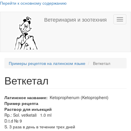
Перейти к основному содержанию
Ветеринария и зоотехния
Toggl
naviga
Примеры рецептов на латинском языке
Веткетал
Веткетал
Латинское название
Ketoprophenum (Ketopropheni)
Пример рецепта
Раствор для инъекций
Rp.: Sol. vetketali 1.0 ml
D.t.d № 9
S. 3 раза в день в течении трех дней