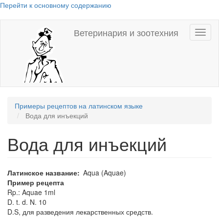
Перейти к основному содержанию
Ветеринария и зоотехния
Toggl
naviga
Примеры рецептов на латинском языке
Вода для инъекций
Вода для инъекций
Латинское название
Aqua (Aquae)
Пример рецепта
Rp.: Aquae 1ml
D. t. d. N. 10
D.S, для разведения лекарственных средств.