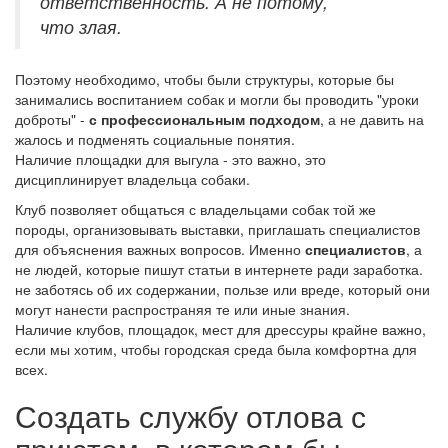
ответственность. А не потому,
что злая.
Поэтому необходимо, чтобы были структуры, которые бы
занимались воспитанием собак и могли бы проводить "уроки
доброты" -
с профессиональным подходом
, а не давить на
жалось и подменять социальные понятия.
Наличие площадки для выгула - это важно, это
дисциплинирует владельца собаки.
Клуб позволяет общаться с владельцами собак той же
породы, организовывать выставки, приглашать специалистов
для объяснения важных вопросов. Именно
специалистов
, а
не людей, которые пишут статьи в интернете ради заработка.
не заботясь об их содержании, пользе или вреде, который они
могут нанести распространяя те или иные знания.
Наличие клубов, площадок, мест для дрессуры крайне важно,
если мы хотим, чтобы городская среда была комфортна для
всех.
Создать службу отлова с