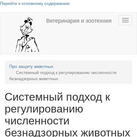
Перейти к основному содержанию
Ветеринария и зоотехния
Toggl
naviga
Про защиту животных
Системный подход к регулированию численности
безнадзорных животных
Системный подход к
регулированию
численности
безнадзорных животных