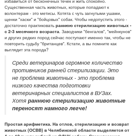
избавиться от бесконечных течек и жить спокойно.
Существенная часть животных, которые попадают к
волонтерам - это метисы. Котята с чуть загнутыми ушами,
щенки "хаски" и "бойцовых" собак. Чтобы недопустить этого -
достаточно практиковать
раннюю стерилизацию животных -
с 2-3 месячного возраста
. Заводчики "бенгалов", "мейнкунов"
и других редких пород сейчас поступают именно так, чтобы не
повторить судьбу "британцев". Кстати, а вы помните как
выглядит эта порода?
Среди ветеринаров огромное количество
противников ранней стерилизации. Это
не проблема животных - это проблема
низкого качества подготовки
ветеринарных специалистов в ВУЗах.
Хотя
раннюю стерилизацию животные
переносят намного легче!
Простая арифметика. На отлов, стерилизацию и возврат
животных (ОСВВ) в Челябинской области выделяется от