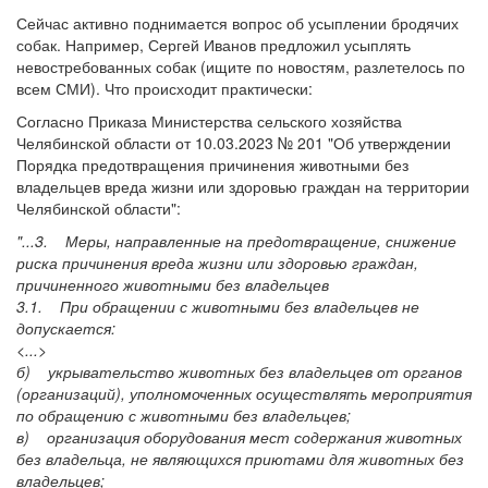
Сейчас активно поднимается вопрос об усыплении бродячих
собак. Например, Сергей Иванов предложил усыплять
невостребованных собак (ищите по новостям, разлетелось по
всем СМИ). Что происходит практически:
Согласно Приказа Министерства сельского хозяйства
Челябинской области от 10.03.2023 № 201 "Об утверждении
Порядка предотвращения причинения животными без
владельцев вреда жизни или здоровью граждан на территории
Челябинской области":
"...3. Меры, направленные на предотвращение, снижение
риска причинения вреда жизни или здоровью граждан,
причиненного животными без владельцев
3.1. При обращении с животными без владельцев не
допускается:
<...>
б) укрывательство животных без владельцев от органов
(организаций), уполномоченных осуществлять мероприятия
по обращению с животными без владельцев;
в) организация оборудования мест содержания животных
без владельца, не являющихся приютами для животных без
владельцев;