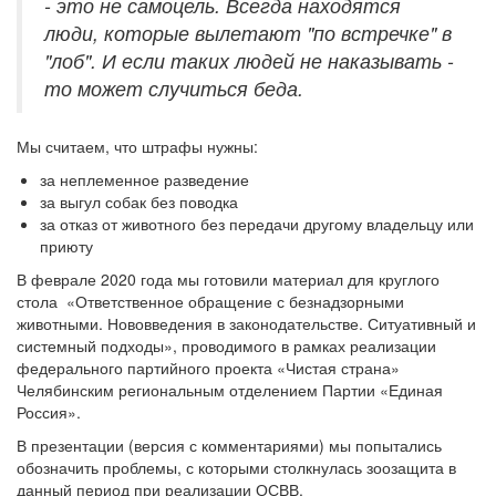
- это не самоцель. Всегда находятся
люди, которые вылетают "по встречке" в
"лоб". И если таких людей не наказывать -
то может случиться беда.
Мы считаем, что штрафы нужны:
за неплеменное разведение
за выгул собак без поводка
за отказ от животного без передачи другому владельцу или
приюту
В феврале 2020 года мы готовили материал для круглого
стола «Ответственное обращение с безнадзорными
животными. Нововведения в законодательстве. Ситуативный и
системный подходы», проводимого в рамках реализации
федерального партийного проекта «Чистая страна»
Челябинским региональным отделением Партии «Единая
Россия».
В презентации (версия с комментариями) мы попытались
обозначить проблемы, с которыми столкнулась зоозащита в
данный период при реализации ОСВВ.