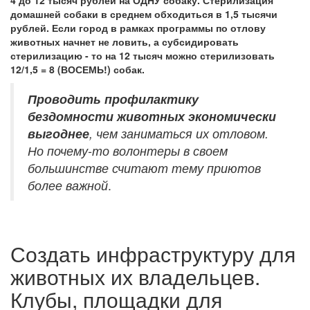
4 до 12 тысяч рублей на ОДНУ собаку. Стерилизация
домашней собаки в среднем обходиться в 1,5 тысячи
рублей. Если город в рамках программы по отлову
животных начнет не ловить, а субсидировать
стерилизацию - то на 12 тысяч можно стерилизовать
12/1,5 = 8 (ВОСЕМЬ!) собак.
Проводить профилактику
бездомности животных экономически
выгоднее
, чем заниматься их отловом.
Но почему-то волонтеры в своем
большинстве считают тему приютов
более важной
.
Создать инфраструктуру для
животных их владельцев.
Клубы, площадки для