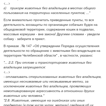
<...>
г) прикорм животных без владельцев в местах общего
пользования на территории населенных пунктов; ..."
Если внимательно прочитать приведенные пункты, то вся
деятельность зоозащиты по организации собачьих будок на
общедомовой территории, содержание кошек в подвалах,
массовые кормушки - вне закона! Другими словами - увидели
собаку - заберите в приют.
В приказе . № 147 «Об утверждении Порядка осуществления
деятельности по обращению с животными без владельцев на
территории Челябинской области" , в частности, указано:
"... 2.2. При отлове и транспортировке животных без
владельцев запрещается:
<...>
- отлавливать стерилизованных животных без владельцев,
имеющих неснимаемые или несмываемые метки, за
исключением животных без владельцев, проявляющих
немотивированную агрессивность в отношении других
животных или человека."
"2.8. Животные, имеющие на ошейниках или иных
предметах (в том числе чипах, метках) сведения об их