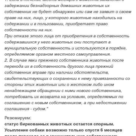
задержании безнадзорных домашних животных их
собственник не будет обнаружен или сам не заявит о своем
праве на них, лицо, у которого животные находились на
содержании и в пользовании, приобретает право
собственности на них.
При отказе этого лица от приобретения в собственность
содержавшихся у него животных они поступают в
муниципальную собственность и используются в порядке,
определяемом органом местного самоуправления.
2. В случае явки прежнего собственника животных после
перехода их в собственность другого лица прежний
собственник вправе при наличии обстоятельств,
свидетельствующих о сохранении к нему привязанности со
стороны этих животных или о жестоком либо ином
ненадлежащем обращении с ними нового собственника,
потребовать их возврата на условиях, определяемых по
соглашению с новым собственником, а при недостижении
соглашения - судом."
Резюмируем:
статус биркованных животных остается спорным.
Усыпление собаки возможно только спустя 6 месяцев
после перехода ее в муниципальную собственность.