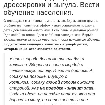
дрессировки и выгула. Вести
обучение населения.
О площадках мы писали немного выше. Здесь важно другое.
В обществе появилась эффективная социальная подмена
детей домашними животными. Если раньше девушка рожала
"для себя", то теперь "для себя" она заводит кота. Борьба
зоозащитников за права животных иногда доходит до абсурда:
люди готовы защищать животных в ущерб детям,
которые чаще сталкиваются со стаями
.
У нас в городе бегал метис алабая и
кавказца. Здоровая псина с мордой с
человеческую голову. И его не боялись! А
собаку на поводке, идущую с
хозяином, собаку
любой
породы обходят
стороной.
Раз на поводке - значит злая.
Собака идет на поводке потому, что она
дорога хозяину, он готов нести за нее