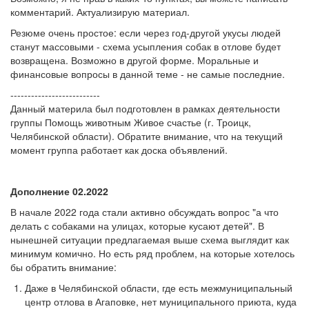
комментарий. Актуализирую материал.
Резюме очень простое: если через год-другой укусы людей
станут массовыми - схема усыпления собак в отлове будет
возвращена. Возможно в другой форме. Моральные и
финансовые вопросы в данной теме - не самые последние.
--------------------------
Данный материла был подготовлен в рамках деятельности
группы Помощь животным Живое счастье (г. Троицк,
Челябинской области). Обратите внимание, что на текущий
момент группа работает как доска объявлений.
Дополнение 02.2022
В начале 2022 года стали активно обсуждать вопрос "а что
делать с собаками на улицах, которые кусают детей". В
нынешней ситуации предлагаемая выше схема выглядит как
минимум комично. Но есть ряд проблем, на которые хотелось
бы обратить внимание:
Даже в Челябинской области, где есть межмуниципальный
центр отлова в Агаповке, нет муниципального приюта, куда