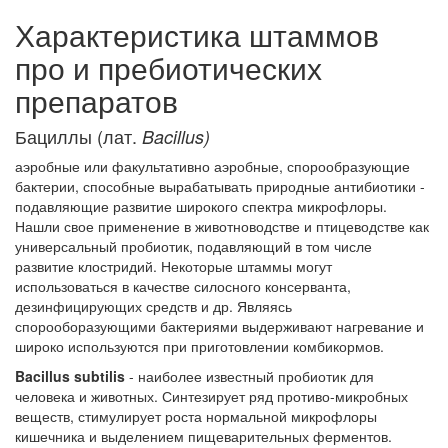
Характеристика штаммов
про и пребиотических
препаратов
Бациллы (лат.
Bacillus)
аэробные или факультативно аэробные, спорообразующие
бактерии, способные вырабатывать природные антибиотики -
подавляющие развитие широкого спектра микрофлоры.
Нашли свое применение в животноводстве и птицеводстве как
универсальный пробиотик, подавляющий в том числе
развитие клостридий. Некоторые штаммы могут
использоваться в качестве силосного консерванта,
дезинфицирующих средств и др. Являясь
спорооборазующими бактериями выдерживают нагревание и
широко используются при приготовлении комбикормов.
Bacillus subtilis
- наиболее известный пробиотик для
человека и животных. Синтезирует ряд противо-микробных
веществ, стимулирует роста нормальной микрофлоры
кишечника и выделением пищеварительных ферментов.