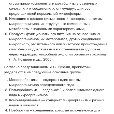
структурные компоненты и метаболиты в различных
сочетаниях и соединениях, стимулирующих рост
представителей нормальной микрофлоры;
Имеющие в составе живые генно-инженерные штаммы
микроорганизмов, их структурные компоненты и
метаболиты с заданными характеристиками;
Продукты функционального питания на основе живых
микроорганизмов, их метаболитов, других соединений
микробного, растительного или животного происхождения,
способных поддерживать и восстанавливать здоровье
через коррекцию микробной экологии организма хозяина
(Г.А. Ноздрин и др., 2005).
Согласно представлениям И.С. Рубеля, пробиотики
разделяются на следующие основные группы:
Монопробиотики — содержат один штамм
микроорганизмов определенного вида.
Полипробиотики — содержат 2 и более штаммов одного
вида микроорганизмов.
Комбинированные — содержат микроорганизмы разных
видов и штаммов.
Пребиотики – соединения, которые используются для