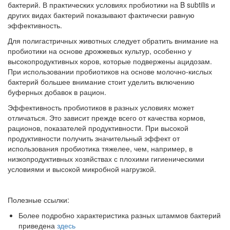
бактерий. В практических условиях пробиотики на B subtilis и
других видах бактерий показывают фактически равную
эффективность.
Для полигастричных животных следует обратить внимание на
пробиотики на основе дрожжевых культур, особенно у
высокопродуктивных коров, которые подвержены ацидозам.
При использовании пробиотиков на основе молочно-кислых
бактерий большее внимание стоит уделить включению
буферных добавок в рацион.
Эффективность пробиотиков в разных условиях может
отличаться. Это зависит прежде всего от качества кормов,
рационов, показателей продуктивности. При высокой
продуктивности получить значительный эффект от
использования пробиотика тяжелее, чем, например, в
низкопродуктивных хозяйствах с плохими гигиеническими
условиями и высокой микробной нагрузкой.
Полезные ссылки:
Более подробно характеристика разных штаммов бактерий
приведена
здесь