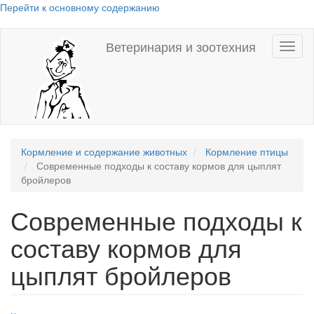
Перейти к основному содержанию
Ветеринария и зоотехния
Toggl
naviga
Кормление и содержание животных
Кормление птицы
Современные подходы к составу кормов для цыплят
бройлеров
Современные подходы к
составу кормов для
цыплят бройлеров