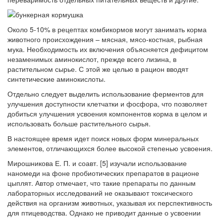
Около 5-10% в рецептах комбикормов могут занимать корма
животного происхождения – мясная, мясо-костная, рыбная
мука. Необходимость их включения объясняется дефицитом
незаменимых аминокислот, прежде всего лизина, в
растительном сырье. С этой же целью в рацион вводят
синтетические аминокислоты.
Отдельно следует выделить использование ферментов для
улучшения доступности клетчатки и фосфора, что позволяет
добиться улучшения усвоения компонентов корма в целом и
использовать больше растительного сырья.
В настоящее время идет поиск новых форм минеральных
элементов, отличающихся более высокой степенью усвоения.
Мирошникова Е. П. и соавт. [5] изучали использование
наномеди на фоне пробиотических препаратов в рационе
цыплят. Автор отмечает, что такие препараты по данным
лабораторных исследований не оказывают токсического
действия на организм животных, указывая их перспективность
для птицеводства. Однако не приводит данные о усвоении