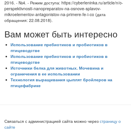
2016. - №4. - Режим доступа: https://cyberleninka.ru/article/n/o-
perspektivnosti-nanopreparatov-na-osnove-splavov-
mikroelementov-antagonistov-na-primere-fe-i-co (дата
обращения: 22.08.2018).
Вам может быть интересно
Использование пребиотиков и пробиотиков в
птицеводстве
Использование пребиотиков и пробиотиков в
птицеводстве
Источники белка для животных. Мочевина и
ограничения в ее использовании
Технология выращивания цыплят бройлеров на
птицефабрике
Связаться с администрацией сайта можно через
страницу о
сайте