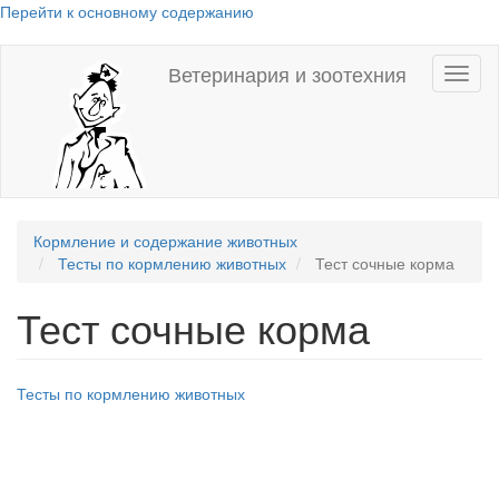
Перейти к основному содержанию
Ветеринария и зоотехния
Toggl
naviga
Кормление и содержание животных
Тесты по кормлению животных
Тест сочные корма
Тест сочные корма
Тесты по кормлению животных
h5p