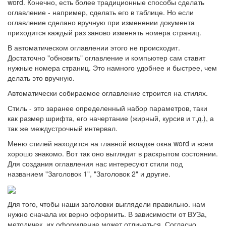
word. Конечно, есть более традиционные способы сделать
оглавление - например, сделать его в таблице. Но если
оглавление сделано вручную при изменении документа
приходится каждый раз заново изменять номера страниц.
В автоматическом оглавлении этого не происходит.
Достаточно "обновить" оглавление и компьютер сам ставит
нужные номера страниц. Это намного удобнее и быстрее, чем
делать это вручную.
Автоматически собираемое оглавление строится на стилях.
Стиль - это заранее определенный набор параметров, таки
как размер шрифта, его начертание (жирный, курсив и т.д.), а
так же междустрочный интервал.
Меню стилей находится на главной вкладке окна word и всем
хорошо знакомо. Вот так оно выглядит в раскрытом состоянии.
Для создания оглавления нас интересуют стили под
названием "Заголовок 1", "Заголовок 2" и другие.
Для того, чтобы наши заголовки выглядели правильно. нам
нужно сначала их верно оформить. В зависимости от ВУЗа,
методичек, их оформление может отличаться. Согласно