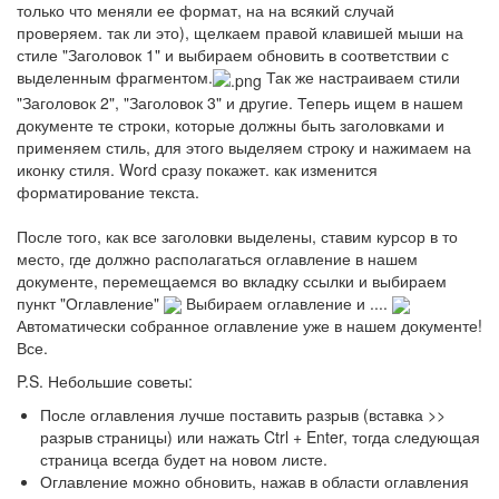
только что меняли ее формат, на на всякий случай
проверяем. так ли это), щелкаем правой клавишей мыши на
стиле "Заголовок 1" и выбираем обновить в соответствии с
выделенным фрагментом.
Так же настраиваем стили
"Заголовок 2", "Заголовок 3" и другие. Теперь ищем в нашем
документе те строки, которые должны быть заголовками и
применяем стиль, для этого выделяем строку и нажимаем на
иконку стиля. Word сразу покажет. как изменится
форматирование текста.
После того, как все заголовки выделены, ставим курсор в то
место, где должно располагаться оглавление в нашем
документе, перемещаемся во вкладку ссылки и выбираем
пункт "Оглавление"
Выбираем оглавление и ....
Автоматически собранное оглавление уже в нашем документе!
Все.
P.S. Небольшие советы:
После оглавления лучше поставить разрыв (вставка >>
разрыв страницы) или нажать Ctrl + Enter, тогда следующая
страница всегда будет на новом листе.
Оглавление можно обновить, нажав в области оглавления